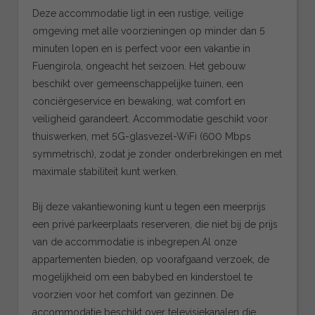
Deze accommodatie ligt in een rustige, veilige
omgeving met alle voorzieningen op minder dan 5
minuten lopen en is perfect voor een vakantie in
Fuengirola, ongeacht het seizoen. Het gebouw
beschikt over gemeenschappelijke tuinen, een
conciërgeservice en bewaking, wat comfort en
veiligheid garandeert. Accommodatie geschikt voor
thuiswerken, met 5G-glasvezel-WiFi (600 Mbps
symmetrisch), zodat je zonder onderbrekingen en met
maximale stabiliteit kunt werken.
Bij deze vakantiewoning kunt u tegen een meerprijs
een privé parkeerplaats reserveren, die niet bij de prijs
van de accommodatie is inbegrepen.Al onze
appartementen bieden, op voorafgaand verzoek, de
mogelijkheid om een babybed en kinderstoel te
voorzien voor het comfort van gezinnen. De
accommodatie beschikt over televisiekanalen die