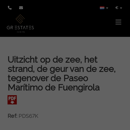
€
Toggle
Uitzicht op de zee, het
strand, de geur van de zee,
tegenover de Paseo
Marítimo de Fuengirola
Ref:
PDS67K