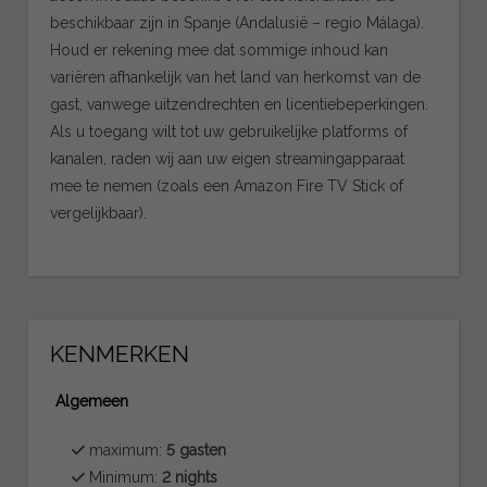
beschikbaar zijn in Spanje (Andalusië – regio Málaga).
Houd er rekening mee dat sommige inhoud kan
variëren afhankelijk van het land van herkomst van de
gast, vanwege uitzendrechten en licentiebeperkingen.
Als u toegang wilt tot uw gebruikelijke platforms of
kanalen, raden wij aan uw eigen streamingapparaat
mee te nemen (zoals een Amazon Fire TV Stick of
vergelijkbaar).
KENMERKEN
Algemeen
maximum:
5 gasten
Minimum:
2 nights