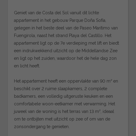
Geniet van de Costa del Sol vanuit dit lichte
appartement in het gebouw Parque Doña Sofía,
gelegen in het beste deel van de Paseo Marítimo van
Fuengirola, naast het strand Playa del Castillo. Het
appartement ligt op de 7e verdieping met lift en biedt
een indrukwekkend uitzicht op de Middellandse Zee
en ligt op het zuiden, waardoor het de hele dag zon
en licht heeft.
Het appartement heeft een oppervlakte van 90 m² en
beschikt over 2 ruime slaapkamers, 2 complete
badkamers, een volledig uitgeruste keuken en een
comfortabele woon-eetkamer met verwarming. Het
juweel van de woning is het terras van 13 m², ideaal
om te ontbijten met uitzicht op zee of om van de
zonsondergang te genieten.