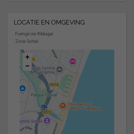
LOCATIE EN OMGEVING
Fuengirola (Málaga)
Zona Sohail
+
−