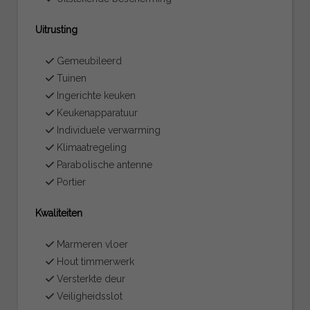
Uitrusting
Gemeubileerd
Tuinen
Ingerichte keuken
Keukenapparatuur
Individuele verwarming
Klimaatregeling
Parabolische antenne
Portier
Kwaliteiten
Marmeren vloer
Hout timmerwerk
Versterkte deur
Veiligheidsslot