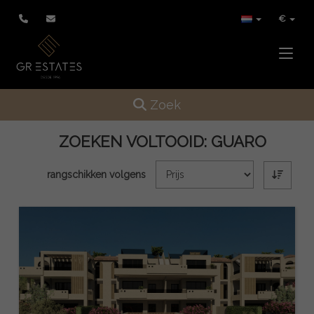
€
Toggle
Toggle navigation
Zoek
ZOEKEN VOLTOOID:
GUARO
rangschikken volgens