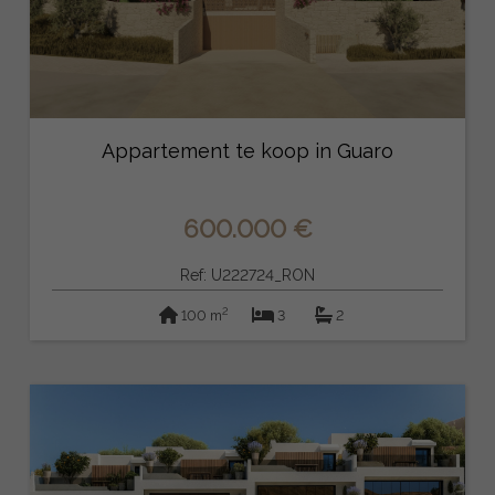
Appartement te koop in Guaro
600.000 €
Ref: U222724_RON
2
100 m
3
2