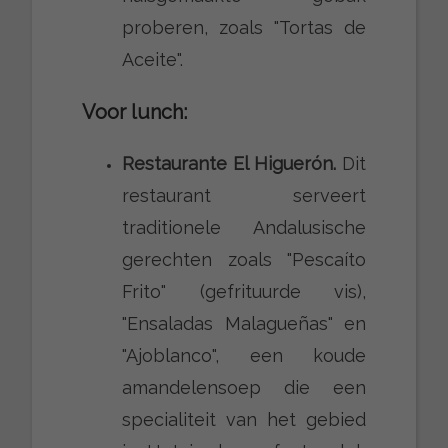
proberen, zoals "Tortas de
Aceite".
Voor lunch:
Restaurante El Higuerón.
Dit
restaurant serveert
traditionele Andalusische
gerechten zoals "Pescaíto
Frito" (gefrituurde vis),
"Ensaladas Malagueñas" en
"Ajoblanco", een koude
amandelensoep die een
specialiteit van het gebied