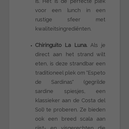
is. Het is de perfecte plek
voor een lunch in een
rustige sfeer met
kwaliteitsingrediënten.
Chiringuito La Luna.
Als je
direct aan het strand wilt
eten, is deze strandbar een
traditioneel plek om "Espeto
de Sardinas" (gegrilde
sardine spiesjes, een
klassieker aan de Costa del
Sol) te proberen. Ze bieden
ook een breed scala aan
rijst- en visgerechten die