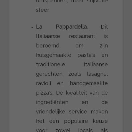
ontspannen, maar stijlvolle
sfeer.
La Pappardella.
Dit
Italiaanse restaurant is
beroemd om zijn
huisgemaakte pasta's en
traditionele Italiaanse
gerechten zoals lasagne,
ravioli en handgemaakte
pizza's. De kwaliteit van de
ingrediënten en de
vriendelijke service maken
het een populaire keuze
voor zowel locals als