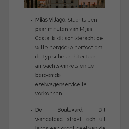
Mijas Village.
Slechts een
paar minuten van Mijas
Costa, is dit schilderachtige
witte bergdorp perfect om
de typische architectuur,
ambachtswinkels en de
beroemde
ezelwagenservice te
verkennen.
De Boulevard.
Dit
wandelpad strekt zich uit
langs een groot deel van de