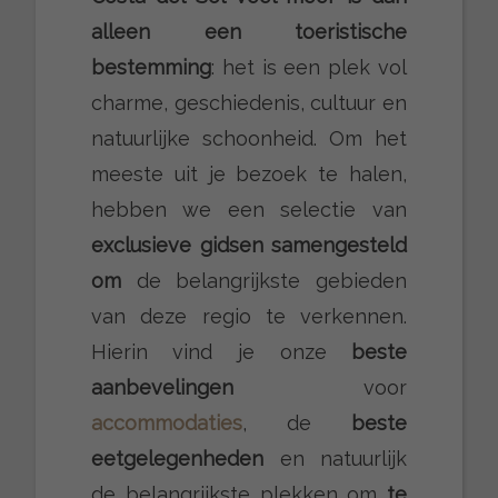
alleen een toeristische
bestemming
: het is een plek vol
charme, geschiedenis, cultuur en
natuurlijke schoonheid. Om het
meeste uit je bezoek te halen,
hebben we een selectie van
exclusieve gidsen samengesteld
om
de belangrijkste gebieden
van deze regio te verkennen.
Hierin vind je onze
beste
aanbevelingen
voor
accommodaties
, de
beste
eetgelegenheden
en natuurlijk
de belangrijkste plekken om
te