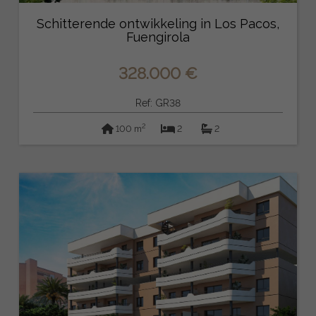
Schitterende ontwikkeling in Los Pacos,
Fuengirola
328.000 €
Ref: GR38
2
100 m
2
2