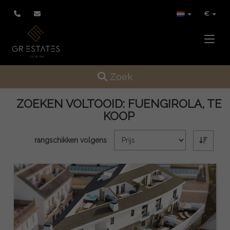
€
Toggle
Toggle navigation
Zoek
ZOEKEN VOLTOOID:
FUENGIROLA, TE
KOOP
rangschikken volgens