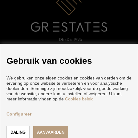
VOLG ONS
Gebruik van cookies
We gebruiken onze eigen cookies en cookies van derden om de
ervaring op onze website te verbeteren en voor analytische
doeleinden. Sommige zijn noodzakelijk voor de goede werking
van de website, andere kunt u instellen of weigeren. U kunt
meer informatie vinden op de
Cookies beleid
Copyright © 2026 GR ESTATES. |
Voorwaarden En Privacybeleid
|
Privacybeleid
|
Cookies policy
Configureer
Ontwikkeld door
Inmoenter