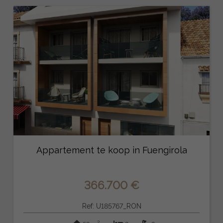
Appartement te koop in Fuengirola
366.700 €
Ref: U185767_RON
2