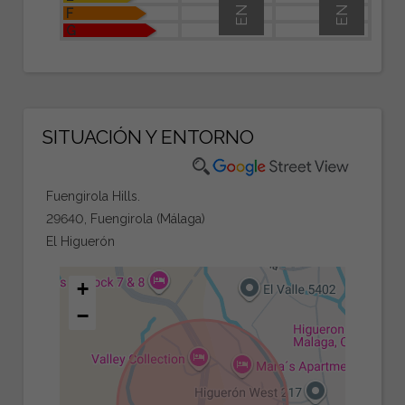
F
G
SITUACIÓN Y ENTORNO
Fuengirola Hills.
29640, Fuengirola (Málaga)
El Higuerón
+
−