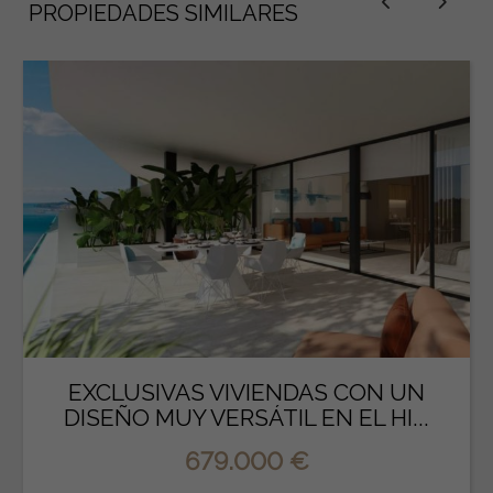
PROPIEDADES SIMILARES
EXCLUSIVAS VIVIENDAS CON UN
DISEÑO MUY VERSÁTIL EN EL HI...
679.000 €