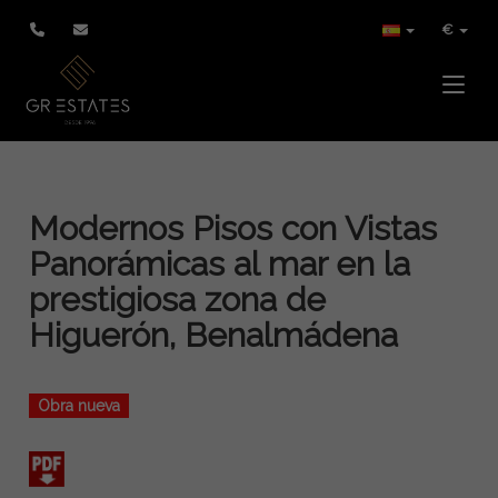
€
Toggle
Modernos Pisos con Vistas
Panorámicas al mar en la
prestigiosa zona de
Higuerón, Benalmádena
Obra nueva