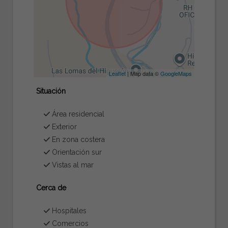
Leaflet
| Map data ©
GoogleMaps
Situación
Área residencial
Exterior
En zona costera
Orientación sur
Vistas al mar
Cerca de
Hospitales
Comercios