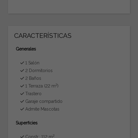
CARACTERÍSTICAS
Generales
1 Salón
2 Dormitorios
2 Baños
2
1 Terraza (22 m
)
Trastero
Garaje compartido
Admite Mascotas
Superficies
2
Constr.: 112 m