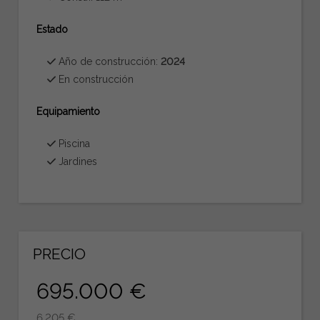
Estado
Año de construcción:
2024
En construcción
Equipamiento
Piscina
Jardines
PRECIO
695.000 €
6.205 €