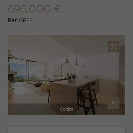
695.000 €
Ref:
GR22
Cocina