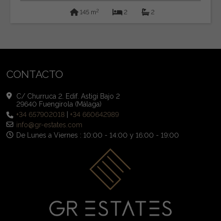
2
145 m
2
2
CONTACTO
C/ Churruca 2. Edif. Astigi Bajo 2
29640 Fuengirola (Málaga)
+34 657902018
|
+34 660642989
info@gr-estates.com
De Lunes a Viernes : 10:00 - 14:00 y 16:00 - 19:00