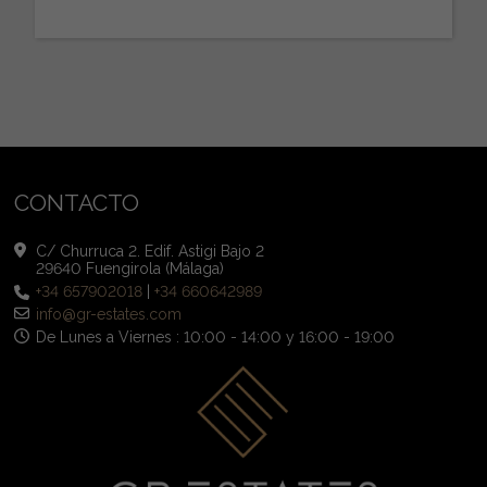
CONTACTO
C/ Churruca 2. Edif. Astigi Bajo 2
29640 Fuengirola (Málaga)
+34 657902018
|
+34 660642989
info@gr-estates.com
De Lunes a Viernes : 10:00 - 14:00 y 16:00 - 19:00