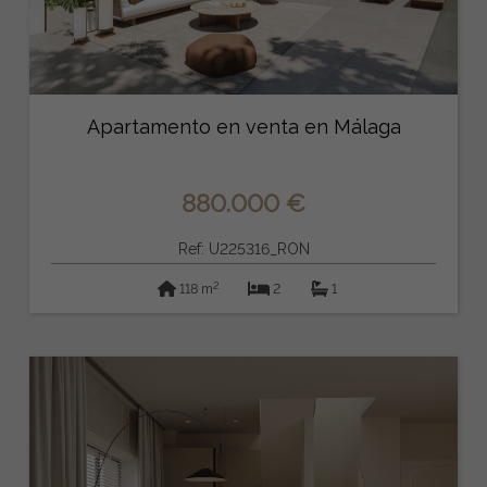
Apartamento en venta en Málaga
880.000 €
Ref: U225316_RON
2
118 m
2
1