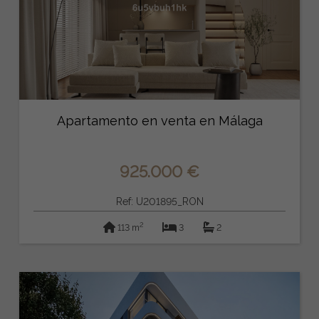
Apartamento en venta en Málaga
925.000 €
Ref: U201895_RON
2
113 m
3
2