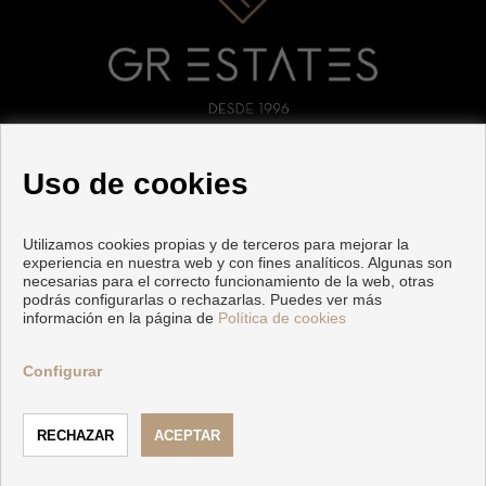
SÍGUENOS
Uso de cookies
Utilizamos cookies propias y de terceros para mejorar la
experiencia en nuestra web y con fines analíticos. Algunas son
necesarias para el correcto funcionamiento de la web, otras
podrás configurarlas o rechazarlas. Puedes ver más
información en la página de
Política de cookies
Copyright © 2026 GR ESTATES. |
Aviso Legal
|
Política de
privacidad
|
Política de Cookies
Configurar
Desarrollado por
Inmoenter