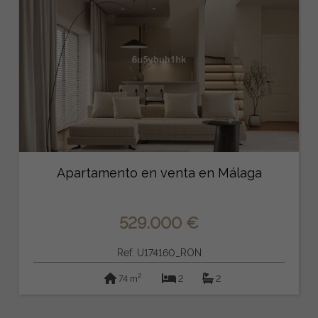
Apartamento en venta en Málaga
529.000 €
Ref: U174160_RON
2
74 m
2
2