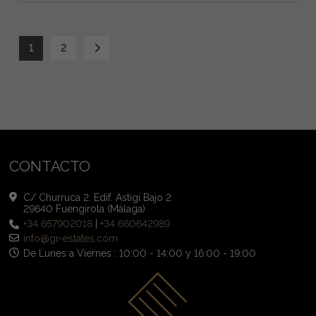
1
2
CONTACTO
C/ Churruca 2. Edif. Astigi Bajo 2
29640 Fuengirola (Málaga)
+34 657902018
|
+34 660642989
info@gr-estates.com
De Lunes a Viernes : 10:00 - 14:00 y 16:00 - 19:00