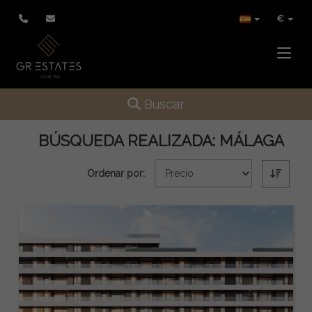
€
Toggle
Toggle navigation
Buscar
BÚSQUEDA REALIZADA:
MÁLAGA
Ordenar por: