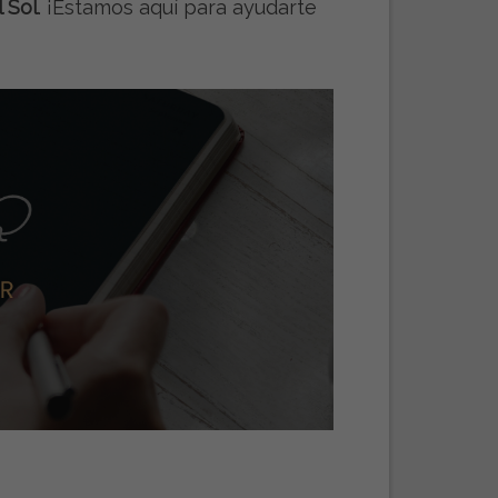
 Sol
. ¡Estamos aquí para ayudarte