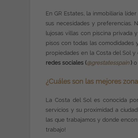
En GR Estates, la inmobiliaria líde
sus necesidades y preferencias. 
lujosas villas con piscina privad
pisos con todas las comodidades y
propiedades en la Costa del Sol y
redes sociales
(
@grestatesspain
)
¿Cuáles son las mejores zona
La Costa del Sol es conocida po
servicios y su proximidad a ciud
las que trabajamos y donde encontr
trabajo!