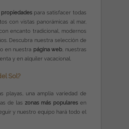
 propiedades
para satisfacer todas
os con vistas panorámicas al mar,
 con encanto tradicional, modernos
ños. Descubra nuestra selección de
eo en nuestra
página web
, nuestras
nta y en alquiler vacacional.
el Sol?
s playas, una amplia variedad de
nas de las
zonas más populares
en
eguir y nuestro equipo hará todo el