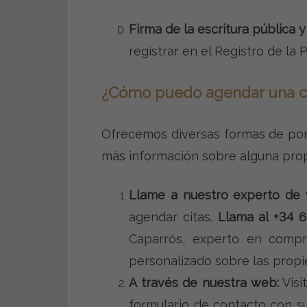
Firma de la escritura pública y
registrar en el Registro de la 
¿Cómo puedo agendar una ci
Ofrecemos diversas formas de pon
más información sobre alguna prop
Llame a nuestro experto de 
agendar citas.
Llama al +34 
Caparrós, experto en compr
personalizado sobre las propi
A través de nuestra web:
Visi
formulario de contacto con s