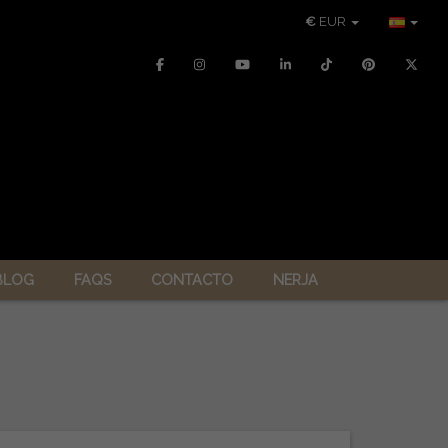
€
EUR
BLOG
FAQS
CONTACTO
NERJA