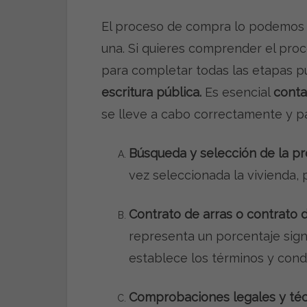
El proceso de compra lo podemos d
una. Si quieres comprender el proc
para completar todas las etapas pu
escritura pública.
Es esencial
conta
se lleve a cabo correctamente y p
Búsqueda y selección de la pr
vez seleccionada la vivienda,
Contrato de arras o contrato
representa un porcentaje signi
establece los términos y condic
Comprobaciones legales y téc