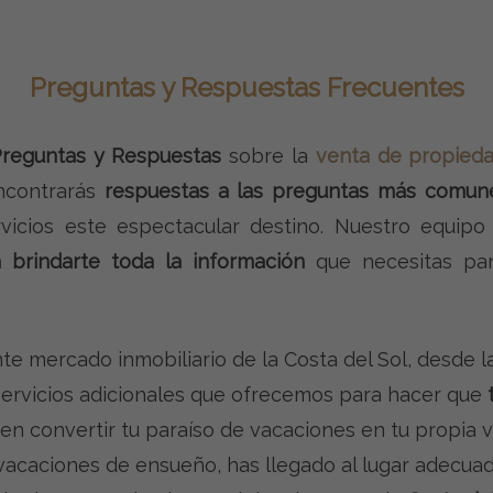
Preguntas y Respuestas Frecuentes
reguntas y Respuestas
sobre la
venta de propied
encontrarás
respuestas a las preguntas más comun
rvicios este espectacular destino. Nuestro equip
a brindarte toda la información
que necesitas par
e mercado inmobiliario de la Costa del Sol, desde 
servicios adicionales que ofrecemos para hacer que
en convertir tu paraíso de vacaciones en tu propia 
vacaciones de ensueño, has llegado al lugar adecuad