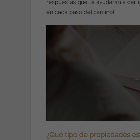
respuestas que te ayudarán a dar e
en cada paso del camino!
¿Qué tipo de propiedades est