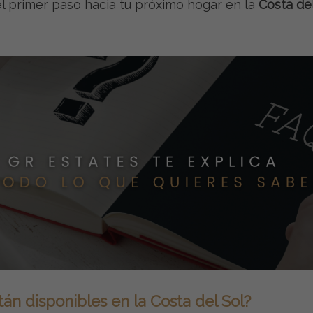
l primer paso hacia tu próximo hogar en la
Costa del
án disponibles en la Costa del Sol?