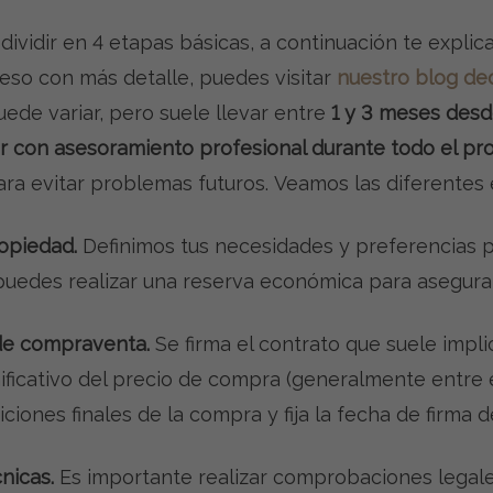
ividir en 4 etapas básicas, a continuación te expli
eso con más detalle, puedes visitar
nuestro
blog de
ede variar, pero suele llevar entre
1 y 3 meses desde
r con asesoramiento profesional durante todo el pr
ara evitar problemas futuros. Veamos las diferentes
opiedad.
Definimos tus necesidades y preferencias 
 puedes realizar una reserva económica para asegura
 de compraventa.
Se firma el contrato que suele implic
ficativo del precio de compra (generalmente entre el
iones finales de la compra y fija la fecha de firma de
nicas.
Es importante realizar comprobaciones legale