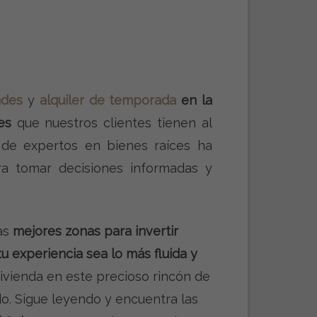
ades
y
alquiler de temporada
en la
es
que nuestros clientes tienen al
o de expertos en bienes raíces ha
a tomar decisiones informadas y
las
mejores zonas para invertir
tu experiencia sea lo más fluida y
vivienda en este precioso rincón de
o. Sigue leyendo y encuentra las