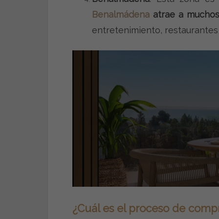
Benalmádena
atrae a muchos 
entretenimiento, restaurantes 
¿Cuál es el proceso de compr