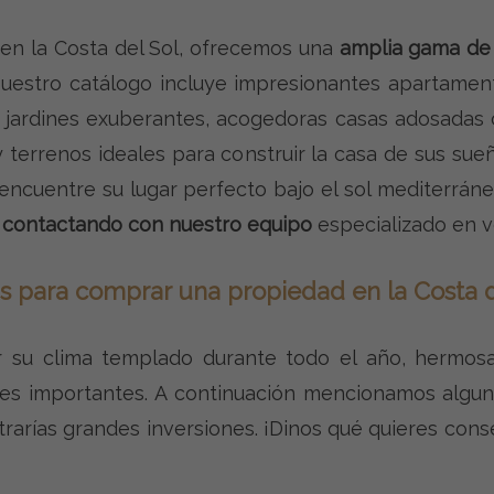
r en la Costa del Sol, ofrecemos una
amplia gama de
Nuestro catálogo incluye impresionantes apartament
a y jardines exuberantes, acogedoras casas adosadas
 terrenos ideales para construir la casa de sus sue
 encuentre su lugar perfecto bajo el sol mediterrán
o
contactando con nuestro equipo
especializado en ve
s para comprar una propiedad en la Costa d
r su clima templado durante todo el año, hermosa
ades importantes. A continuación mencionamos algu
arías grandes inversiones. ¡Dinos qué quieres cons