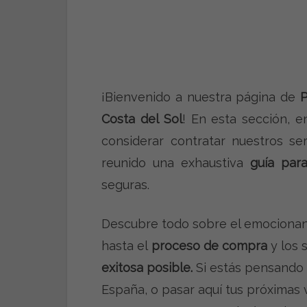
¡Bienvenido a nuestra página de
P
Costa del Sol
! En esta sección, 
considerar contratar nuestros se
reunido una exhaustiva
guía par
seguras.
Descubre todo sobre el emocionant
hasta el
proceso de compra
y los 
exitosa posible.
Si estás pensando 
España, o pasar aquí tus próximas 