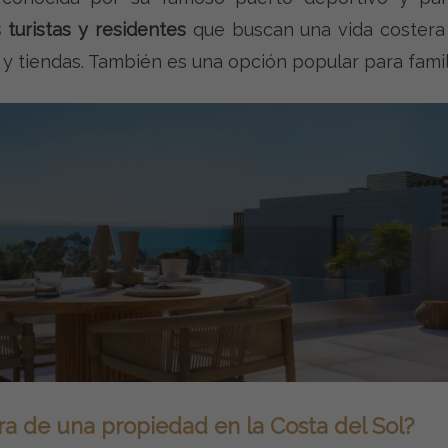
turistas y residentes
que buscan una vida costera
y tiendas. También es una opción popular para famili
a de una propiedad en la Costa del Sol?