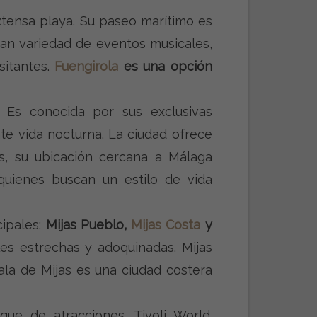
xtensa playa. Su paseo marítimo es
ran variedad de eventos musicales,
sitantes.
Fuengirola
es una opción
. Es conocida por sus exclusivas
te vida nocturna. La ciudad ofrece
ás, su ubicación cercana a Málaga
uienes buscan un estilo de vida
cipales:
Mijas Pueblo,
Mijas Costa
y
es estrechas y adoquinadas. Mijas
ala de Mijas es una ciudad costera
ue de atracciones, Tivoli World.