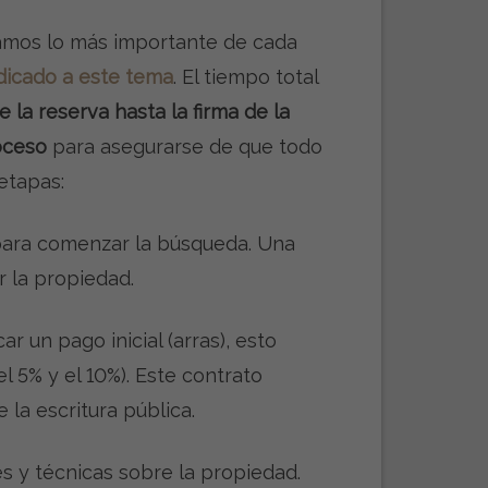
camos lo más importante de cada
dicado a este tema
. El tiempo total
 la reserva hasta la firma de la
oceso
para asegurarse de que todo
 etapas:
para comenzar la búsqueda. Una
r la propiedad.
ar un pago inicial (arras), esto
 5% y el 10%). Este contrato
 la escritura pública.
s y técnicas sobre la propiedad.