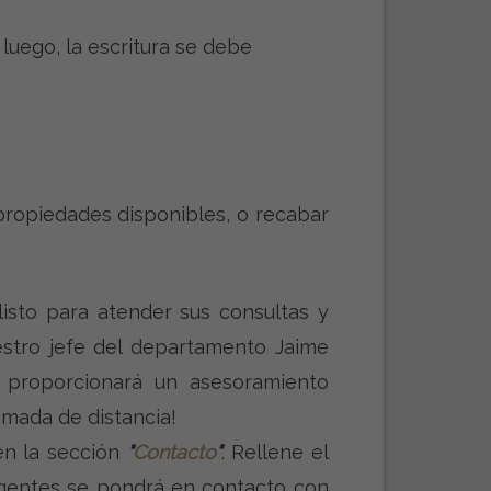
 luego, la escritura se debe
ropiedades disponibles, o recabar
isto para atender sus consultas y
uestro jefe del departamento Jaime
 proporcionará un asesoramiento
amada de distancia!
 en la sección
"
Contacto
"
. Rellene el
 agentes se pondrá en contacto con