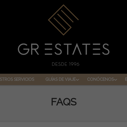
STROS SERVICIOS
GUÍAS DE VIAJE
CONÓCENOS
FAQS