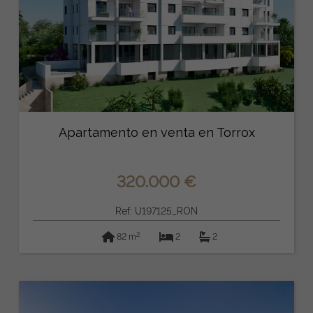
Apartamento en venta en Torrox
320.000 €
Ref: U197125_RON
2
82 m
2
2