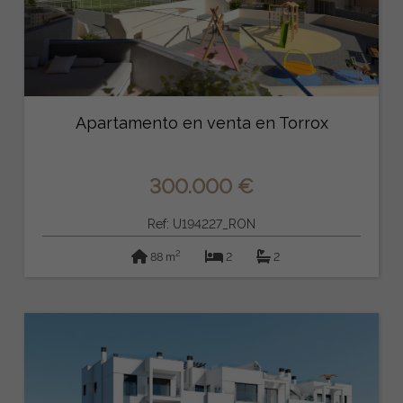
Apartamento en venta en Torrox
300.000 €
Ref: U194227_RON
2
88 m
2
2