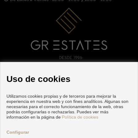
SÍGUENOS
Uso de cookies
Utilizamos cookies propias y de terceros para mejorar la
experiencia en nuestra web y con fines analíticos. Algunas son
necesarias para el correcto funcionamiento de la web, otras
podrás configurarlas o rechazarlas. Puedes ver más
información en la página de
Política de cookies
Copyright © 2026 GR ESTATES. |
Aviso Legal
|
Política de
privacidad
|
Política de Cookies
Configurar