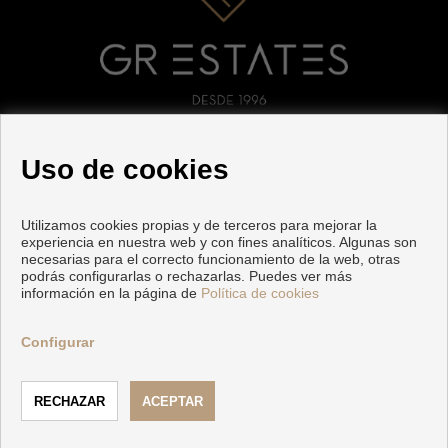
SÍGUENOS
Uso de cookies
Utilizamos cookies propias y de terceros para mejorar la
experiencia en nuestra web y con fines analíticos. Algunas son
necesarias para el correcto funcionamiento de la web, otras
podrás configurarlas o rechazarlas. Puedes ver más
información en la página de
Política de cookies
Copyright © 2026 GR ESTATES. |
Aviso Legal
|
Política de
privacidad
|
Política de Cookies
Configurar
Desarrollado por
Inmoenter