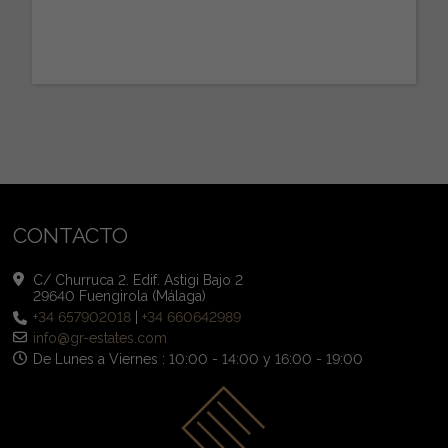
CONTACTO
C/ Churruca 2. Edif. Astigi Bajo 2
29640 Fuengirola (Málaga)
+34 657902018
|
+34 660642989
info@gr-estates.com
De Lunes a Viernes : 10:00 - 14:00 y 16:00 - 19:00