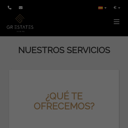
€
Toggle
NUESTROS SERVICIOS
¿QUÉ TE
OFRECEMOS?