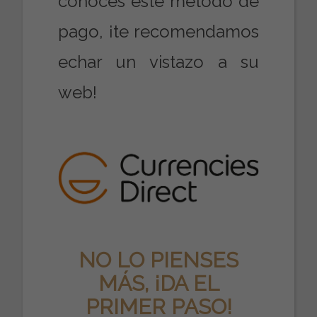
conoces este método de
pago, ¡te recomendamos
echar un vistazo a su
web!
NO LO PIENSES
MÁS, ¡DA EL
PRIMER PASO!