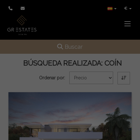
€
Toggle
Toggle navigation
Buscar
BÚSQUEDA REALIZADA:
COÍN
Ordenar por: