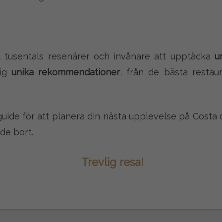
t tusentals resenärer och invånare att upptäcka
u
dig
unika rekommendationer
, från de bästa restaur
uide för att planera din nästa upplevelse på Costa 
de bort.
Trevlig resa!