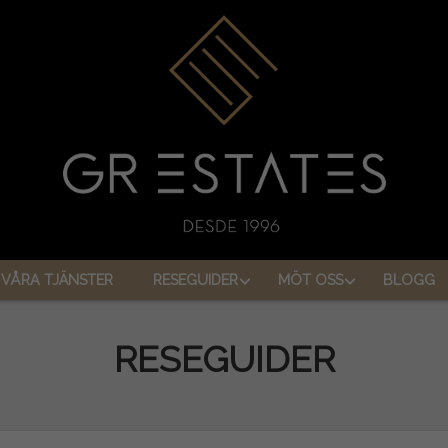
VÅRA TJÄNSTER
RESEGUIDER
MÖT OSS
BLOGG
RESEGUIDER