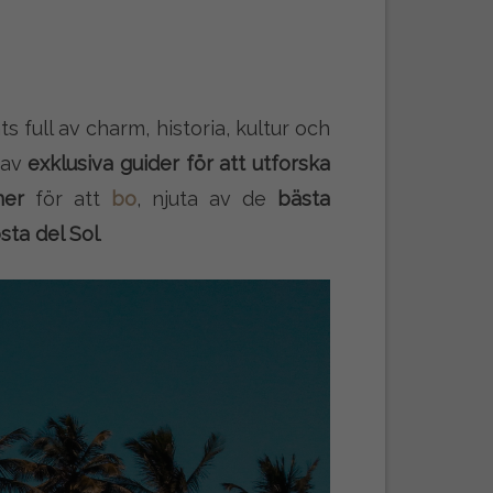
ats full av charm, historia, kultur och
l av
exklusiva guider för att utforska
ner
för att
bo
, njuta av de
bästa
sta del Sol
.