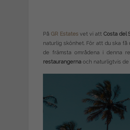
På
GR Estates
vet vi att
Costa del S
naturlig skönhet. För att du ska få
de främsta områdena i denna re
restaurangerna
och naturligtvis de