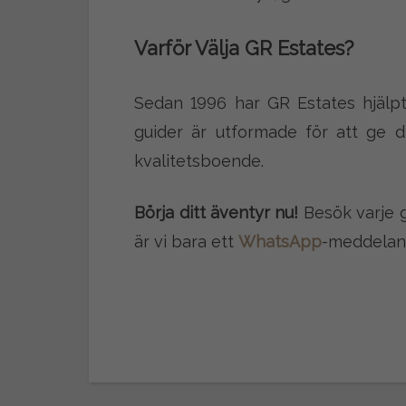
Varför Välja GR Estates?
Sedan 1996 har GR Estates hjälp
guider är utformade för att ge 
kvalitetsboende.
Börja ditt äventyr nu!
Besök varje g
är vi bara ett
WhatsApp
-meddelan