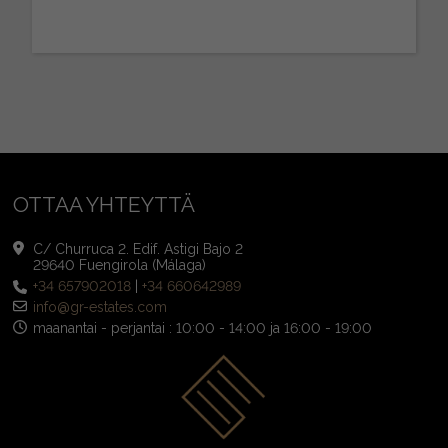
OTTAA YHTEYTTÄ
C/ Churruca 2. Edif. Astigi Bajo 2
29640 Fuengirola (Málaga)
+34 657902018
|
+34 660642989
info@gr-estates.com
maanantai - perjantai : 10:00 - 14:00 ja 16:00 - 19:00