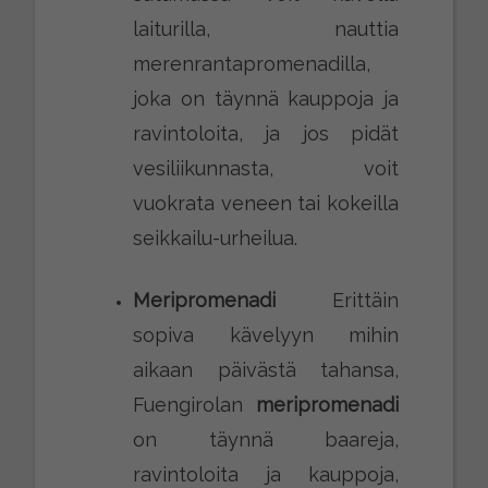
laiturilla, nauttia
merenrantapromenadilla,
joka on täynnä kauppoja ja
ravintoloita, ja jos pidät
vesiliikunnasta, voit
vuokrata veneen tai kokeilla
seikkailu-urheilua.
Meripromenadi
Erittäin
sopiva kävelyyn mihin
aikaan päivästä tahansa,
Fuengirolan
meripromenadi
on täynnä baareja,
ravintoloita ja kauppoja,