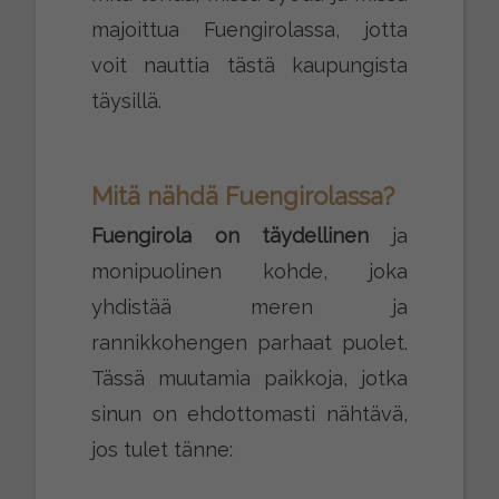
majoittua Fuengirolassa, jotta
voit nauttia tästä kaupungista
täysillä.
Mitä nähdä Fuengirolassa?
Fuengirola on täydellinen
ja
monipuolinen kohde, joka
yhdistää meren ja
rannikkohengen parhaat puolet.
Tässä muutamia paikkoja, jotka
sinun on ehdottomasti nähtävä,
jos tulet tänne: