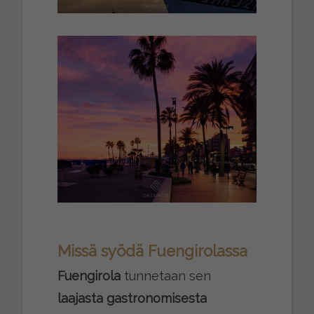
Missä syödä Fuengirolassa
Fuengirola
tunnetaan sen
laajasta gastronomisesta