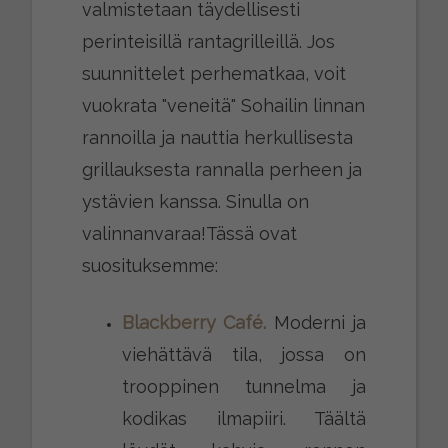
valmistetaan täydellisesti
perinteisillä rantagrilleillä. Jos
suunnittelet perhematkaa, voit
vuokrata "veneitä" Sohailin linnan
rannoilla ja nauttia herkullisesta
grillauksesta rannalla perheen ja
ystävien kanssa. Sinulla on
valinnanvaraa!
Tässä ovat
suosituksemme:
Blackberry Café.
Moderni ja
viehättävä tila, jossa on
trooppinen tunnelma ja
kodikas ilmapiiri. Täältä