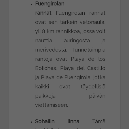
Fuengirolan
rannat
Fuengirolan rannat
ovat sen tärkein vetonaula,
yli 8 km rannikkoa, jossa voit
nauttia auringosta ja
merivedestä. Tunnetuimpia
rantoja ovat Playa de los
Boliches, Playa del Castillo
ja Playa de Fuengirola, jotka
kaikki ovat täydellisiä
paikkoja päivän
viettämiseen.
Sohailin linna
Tämä