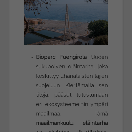
Bioparc Fuengirola
Uuden
sukupolven eläintarha, joka
keskittyy uhanalaisten lajien
suojeluun. Kiertämällä sen
tiloja, pääset tutustumaan
eri ekosysteemeihin ympäri
maailmaa. Tämä
maailmankuulu eläintarha