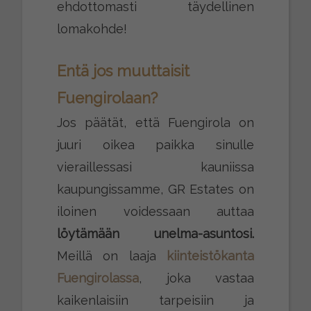
ehdottomasti täydellinen
lomakohde!
Entä jos muuttaisit
Fuengirolaan?
Jos päätät, että Fuengirola on
juuri oikea paikka sinulle
vieraillessasi kauniissa
kaupungissamme, GR Estates on
iloinen voidessaan auttaa
löytämään unelma-asuntosi.
Meillä on laaja
kiinteistökanta
Fuengirolassa
, joka vastaa
kaikenlaisiin tarpeisiin ja