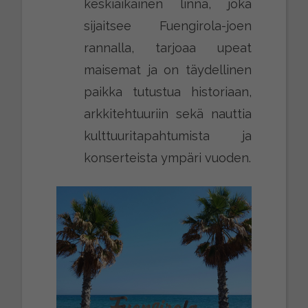
keskiaikainen linna, joka
sijaitsee Fuengirola-joen
rannalla, tarjoaa upeat
maisemat ja on täydellinen
paikka tutustua historiaan,
arkkitehtuuriin sekä nauttia
kulttuuritapahtumista ja
konserteista ympäri vuoden.