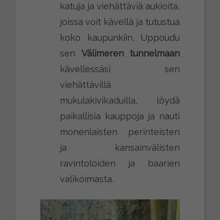
katuja ja viehättäviä aukioita,
joissa voit kävellä ja tutustua
koko kaupunkiin. Uppoudu
sen
Välimeren tunnelmaan
kävellessäsi sen
viehättävillä
mukulakivikaduilla, löydä
paikallisia kauppoja ja nauti
monenlaisten perinteisten
ja kansainvälisten
ravintoloiden ja baarien
valikoimasta.