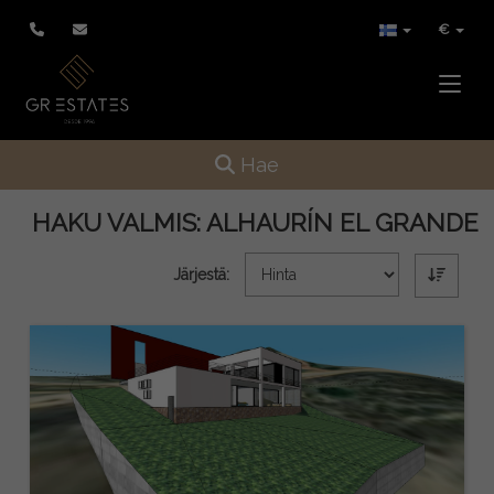
€
Toggle
Toggle navigation
Hae
HAKU VALMIS:
ALHAURÍN EL GRANDE
Järjestä: