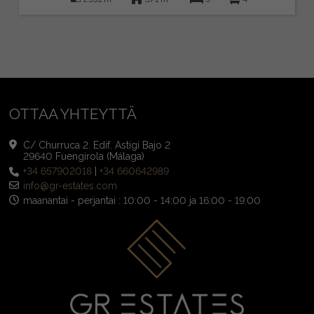
OTTAA YHTEYTTÄ
C/ Churruca 2. Edif. Astigi Bajo 2
29640 Fuengirola (Málaga)
+34 657902018
|
+34 660642989
info@gr-estates.com
maanantai - perjantai : 10:00 - 14:00 ja 16:00 - 19:00