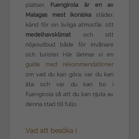
platser.
Fuengirola
är en av
Malagas mest ikoniska
städer,
känd för sin livliga atmosfär, sitt
medelhavsklimat
och sitt
nöjesutbud både för invånare
och turister. Här lämnar vi en
guide med rekommendationer
om vad du kan göra, var du kan
äta och var du kan bo i
Fuengirola så att du kan njuta av
denna stad till fullo.
Vad att besöka i