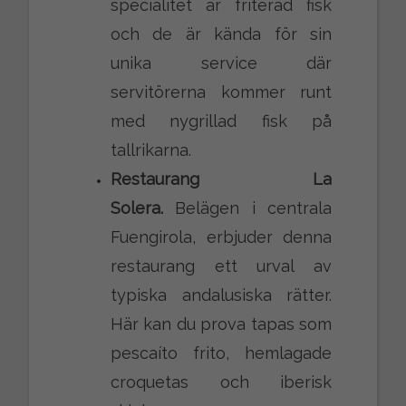
specialitet är friterad fisk
och de är kända för sin
unika service där
servitörerna kommer runt
med nygrillad fisk på
tallrikarna.
Restaurang La
Solera.
Belägen i centrala
Fuengirola, erbjuder denna
restaurang ett urval av
typiska andalusiska rätter.
Här kan du prova tapas som
pescaíto frito, hemlagade
croquetas och iberisk