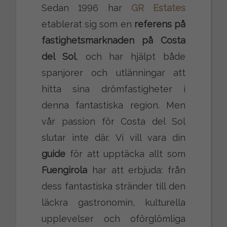
Sedan 1996 har
GR Estates
etablerat sig som en
referens på
fastighetsmarknaden på Costa
del Sol
, och har hjälpt både
spanjorer och utlänningar att
hitta sina drömfastigheter i
denna fantastiska region. Men
vår passion för Costa del Sol
slutar inte där. Vi vill vara din
guide
för att upptäcka allt som
Fuengirola
har att erbjuda: från
dess fantastiska stränder till den
läckra gastronomin, kulturella
upplevelser och oförglömliga