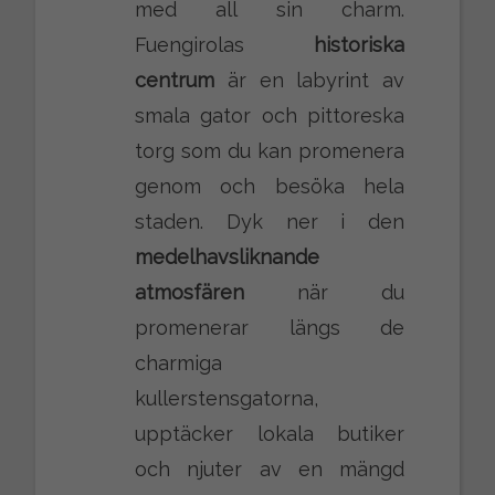
med all sin charm.
Fuengirolas
historiska
centrum
är en labyrint av
smala gator och pittoreska
torg som du kan promenera
genom och besöka hela
staden. Dyk ner i den
medelhavsliknande
atmosfären
när du
promenerar längs de
charmiga
kullerstensgatorna,
upptäcker lokala butiker
och njuter av en mängd