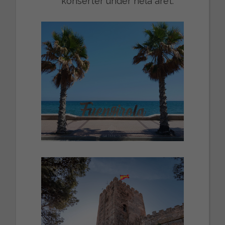
konserter under hela året.