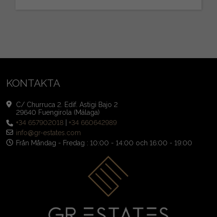
KONTAKTA
C/ Churruca 2. Edif. Astigi Bajo 2
29640 Fuengirola (Málaga)
+34 657902018
|
+34 660642989
info@gr-estates.com
Från Måndag - Fredag : 10:00 - 14:00 och 16:00 - 19:00