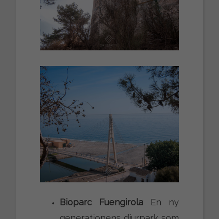
Bioparc Fuengirola
En ny
generationens djurpark som