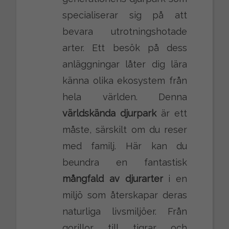
specialiserar sig på att
bevara utrotningshotade
arter. Ett besök på dess
anläggningar låter dig lära
känna olika ekosystem från
hela världen. Denna
världskända djurpark
är ett
måste, särskilt om du reser
med familj. Här kan du
beundra en fantastisk
mångfald av djurarter
i en
miljö som återskapar deras
naturliga livsmiljöer. Från
gorillor till tigrar och