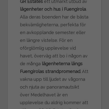
GR Estates
ett utmärkt utbud av
lägenheter och hus i Fuengirola
.
Alla deras boenden har de bästa
bekvämligheterna, perfekta för
en avkopplande semester eller
en längre vistelse. För en
oförglömlig upplevelse vid
havet, överväg att bo i någon av
de många
lägenheterna längs
Fuengirolas strandpromenad
. Att
vakna upp till ljudet av vågorna
och njuta av panoramautsikt
över Medelhavet är en
upplevelse du aldrig kommer att