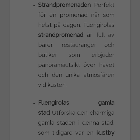
Strandpromenaden
Perfekt
för en promenad när som
helst på dagen, Fuengirolas
strandpromenad
är full av
barer, restauranger och
butiker som erbjuder
panoramautsikt över havet
och den unika atmosfären
vid kusten.
Fuengirolas gamla
stad
Utforska den charmiga
gamla staden i denna stad,
som tidigare var en
kustby