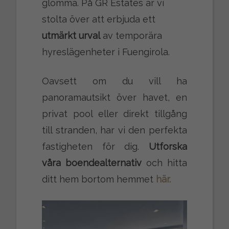
glömma. På GR Estates är vi
stolta över att erbjuda ett
utmärkt urval
av temporära
hyreslägenheter i Fuengirola.
Oavsett om du vill ha
panoramautsikt över havet, en
privat pool eller direkt tillgång
till stranden, har vi den perfekta
fastigheten för dig.
Utforska
våra boendealternativ
och hitta
ditt hem bortom hemmet
här.