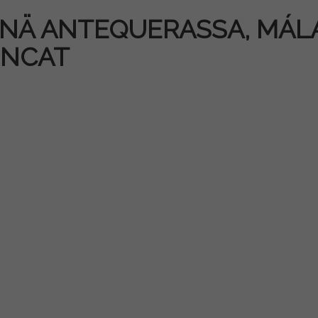
Ä ANTEQUERASSA, MÁLAG
INCAT