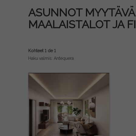
ASUNNOT MYYTÄVÄN
MAALAISTALOT JA F
Kohteet 1 de 1
Haku valmis: Antequera