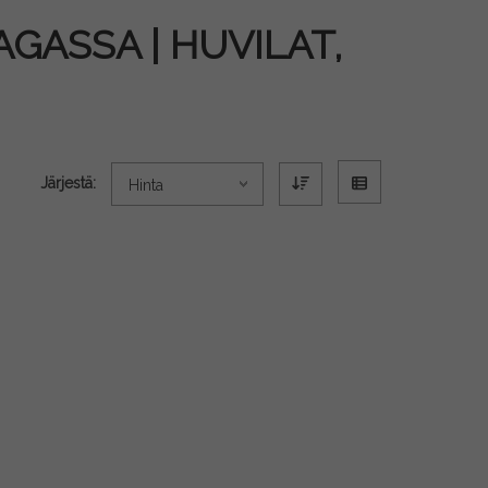
ASSA | HUVILAT,
Järjestä:
Hinta