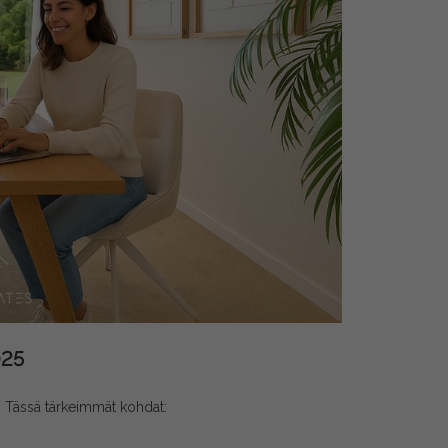
025
a. Tässä tärkeimmät kohdat: