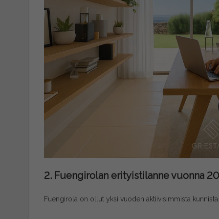
2. Fuengirolan erityistilanne vuonna 2
Fuengirola on ollut yksi vuoden aktiivisimmista kunnist