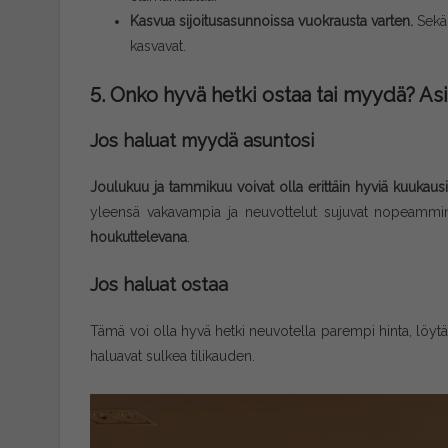
Kasvua sijoitusasunnoissa vuokrausta varten.
Sekä
kasvavat.
5. Onko hyvä hetki ostaa tai myydä? As
Jos haluat myydä asuntosi
Joulukuu ja tammikuu voivat olla erittäin hyviä kuukaus
yleensä vakavampia ja neuvottelut sujuvat nopeammi
houkuttelevana
.
Jos haluat ostaa
Tämä voi olla hyvä hetki neuvotella parempi hinta, löytä
haluavat sulkea tilikauden.