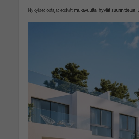
Nykyiset ostajat etsivät
mukavuutta
,
hyvää suunnittelua
,