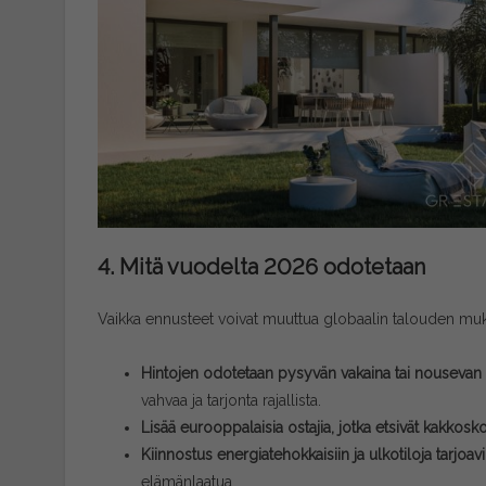
4. Mitä vuodelta 2026 odotetaan
Vaikka ennusteet voivat muuttua globaalin talouden mukaa
Hintojen odotetaan pysyvän vakaina tai nouseva
vahvaa ja tarjonta rajallista.
Lisää eurooppalaisia ostajia, jotka etsivät kakkosko
Kiinnostus energiatehokkaisiin ja ulkotiloja tarjoav
elämänlaatua.