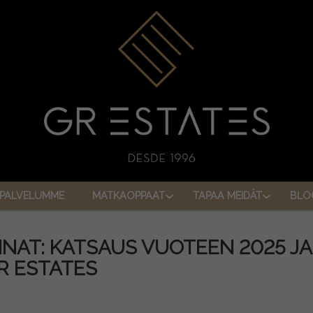
PALVELUMME
MATKAOPPAAT
TAPAA MEIDÄT
BLO
NAT: KATSAUS VUOTEEN 2025 JA
R ESTATES