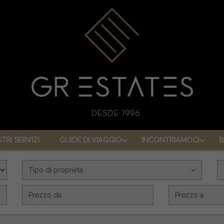
STRI SERVIZI
GUIDE DI VIAGGIO
INCONTRIAMOCI
B
Tipo di proprietà
Precio (€)