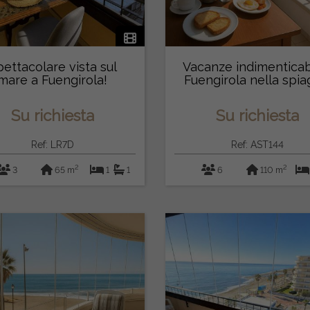
ettacolare vista sul
Vacanze indimenticabi
mare a Fuengirola!
Fuengirola nella spia
del ...
Su richiesta
Su richiesta
Ref: LR7D
Ref: AST144
2
2
3
65 m
1
1
6
110 m