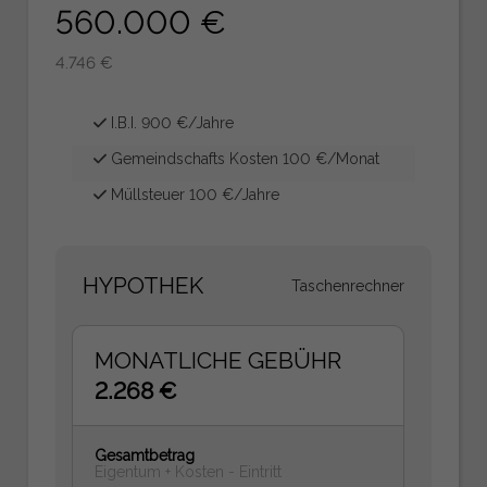
560.000 €
4.746 €
I.B.I. 900 €/Jahre
Gemeindschafts Kosten 100 €/Monat
Müllsteuer 100 €/Jahre
HYPOTHEK
Taschenrechner
MONATLICHE GEBÜHR
2.268 €
Gesamtbetrag
Eigentum + Kosten - Eintritt