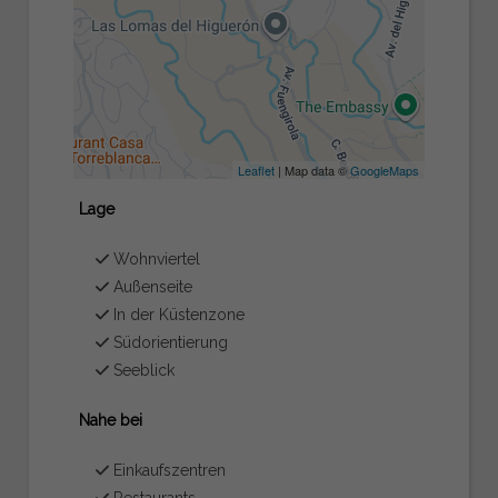
Leaflet
| Map data ©
GoogleMaps
Lage
Wohnviertel
Außenseite
In der Küstenzone
Südorientierung
Seeblick
Nahe bei
Einkaufszentren
Restaurants