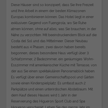
Diese Häuser sind so konzipiert, dass Sie Ihre Freizeit
und Ihre Arbeit in einem der besten Klimazonen
Europas kombinieren können. Das Hotel liegt in einer
exklusiven Gegend von Fuengirola, wo Sie Ruhe
atmen können, ohne auf alles, was Sie brauchen, in der
Nähe zu verzichten. Mit beeindruckendem Blick auf die
Costa del Sol und das Mittelmeer. Dieser Neubau
besteht aus 4 Phasen, zwei davon haben bereits
begonnen, dieses besondere Haus verfügt über 3
Schlafzimmer, 2 Badezimmer, ein geräumiges Wohn-
Esszimmer mit amerikanischer Küche mit Terrasse, von
der aus Sie einen spektakulären Panoramablick haben.
Es verfügt über einen Gemeinschaftspool und Gärten
sowie einen Kinderspielplatz. Es umfasst auch 2
Parkplätze und einen unterirdischen Abstellraum. Mit
dem Kauf dieses Hauses wird 1 Jahr in der
Reservierung des Higueron Sport Club and Spa
Higueron verschenkt. Leben Sie das ganze Jahr im