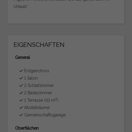
Urlaub!
EIGENSCHAFTEN
General
Erdgeschoss
1 Salon
2 Schlafzimmer
2 Badezimmer
2
1 Terrasse (33 m
)
Abstellräume
Gemeinschaftsgarage
Oberflächen