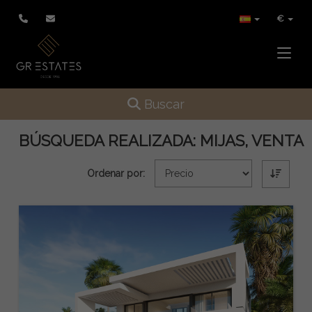
€
Toggle
Toggle navigation
Buscar
BÚSQUEDA REALIZADA:
MIJAS, VENTA
Ordenar por: